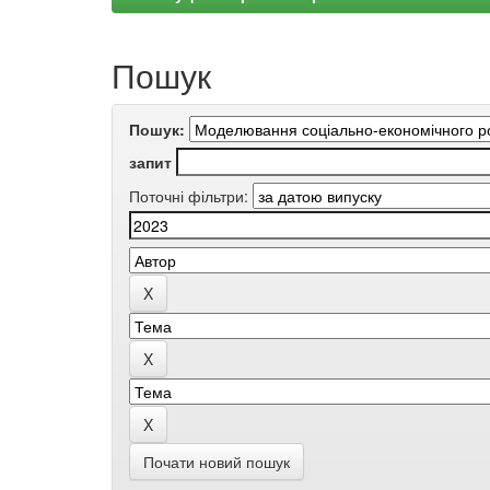
Пошук
Пошук:
запит
Поточні фільтри:
Почати новий пошук