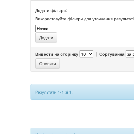
Додати фільтри:
Використовуйте фільтри для уточнення результаті
Вивести на сторінку
|
Сортування
Результати 1-1 зі 1.