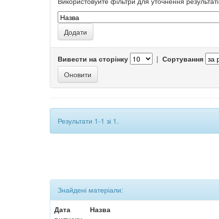
Використовуйте фільтри для уточнення результаті
Вивести на сторінку
|
Сортування
Результати 1-1 зі 1.
Знайдені матеріали:
Дата
Назва