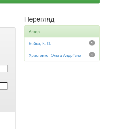
Перегляд
Автор
Бойко, К. О.
1
Христенко, Ольга Андріївна
1