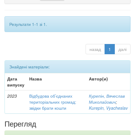
Результати 1-1 зі 1.
назад
1
далі
Знайдені матеріали:
Дата
Назва
Автор(и)
випуску
2023
Відбудова об’єднаних
Курепін, Вячеслав
територіальних громад:
Миколайович
;
звідки брати кошти
Kurepin, Vyacheslav
Перегляд