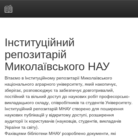
Skip
navigation
Інституційний
репозитарій
Миколаївського НАУ
Вітаємо в Інституційному репозитарії Миколаївського
національного аграрного університету, який накопичує,
зберігає, розповсюджує та забезпечує довготривалий,
постійний та вільний доступ до наукових робіт професорсько-
викладацького складу, співробітників та студентів Університету.
Інституційний репозитарій МНАУ створено для поширення
наукових публікацій у відкритому доступі, розширення
аудиторії їх користувачів (науковців, студентів, викладачів
України та світу).
Фахівцями бібліотеки МНАУ розроблено документи, які