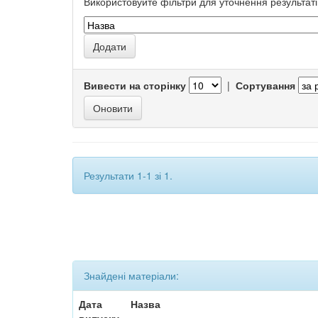
Використовуйте фільтри для уточнення результаті
Вивести на сторінку
|
Сортування
Результати 1-1 зі 1.
Знайдені матеріали:
Дата
Назва