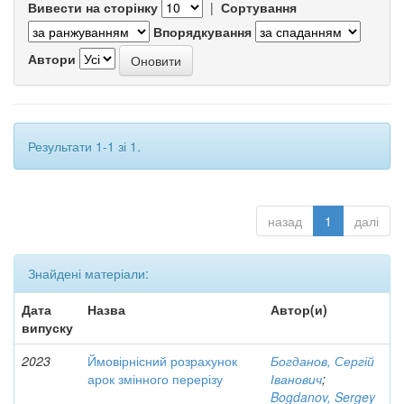
Вивести на сторінку
|
Сортування
Впорядкування
Автори
Результати 1-1 зі 1.
назад
1
далі
Знайдені матеріали:
Дата
Назва
Автор(и)
випуску
2023
Ймовірнісний розрахунок
Богданов, Сергій
арок змінного перерізу
Іванович
;
Bogdanov, Sergey