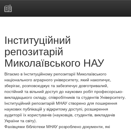
Skip
navigation
Інституційний
репозитарій
Миколаївського НАУ
Вітаємо в Інституційному репозитарії Миколаївського
національного аграрного університету, який накопичує,
зберігає, розповсюджує та забезпечує довготривалий,
постійний та вільний доступ до наукових робіт професорсько-
викладацького складу, співробітників та студентів Університету.
Інституційний репозитарій МНАУ створено для поширення
наукових публікацій у відкритому доступі, розширення
аудиторії їх користувачів (науковців, студентів, викладачів
України та світу).
Фахівцями бібліотеки МНАУ розроблено документи, які