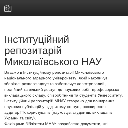
Skip
navigation
Інституційний
репозитарій
Миколаївського НАУ
Вітаємо в Інституційному репозитарії Миколаївського
національного аграрного університету, який накопичує,
зберігає, розповсюджує та забезпечує довготривалий,
постійний та вільний доступ до наукових робіт професорсько-
викладацького складу, співробітників та студентів Університету.
Інституційний репозитарій МНАУ створено для поширення
наукових публікацій у відкритому доступі, розширення
аудиторії їх користувачів (науковців, студентів, викладачів
України та світу).
Фахівцями бібліотеки МНАУ розроблено документи, які