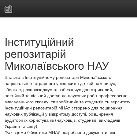
Skip
navigation
Інституційний
репозитарій
Миколаївського НАУ
Вітаємо в Інституційному репозитарії Миколаївського
національного аграрного університету, який накопичує,
зберігає, розповсюджує та забезпечує довготривалий,
постійний та вільний доступ до наукових робіт професорсько-
викладацького складу, співробітників та студентів Університету.
Інституційний репозитарій МНАУ створено для поширення
наукових публікацій у відкритому доступі, розширення
аудиторії їх користувачів (науковців, студентів, викладачів
України та світу).
Фахівцями бібліотеки МНАУ розроблено документи, які