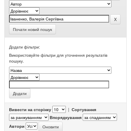
Почати новий пошук
Додати фільтри:
Використовуйте фільтри для уточнення результатів
пошуку.
Вивести на сторінку
|
Сортування
Впорядкування
Автори