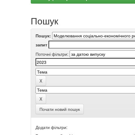
Пошук
Пошук:
запит
Поточні фільтри:
Почати новий пошук
Додати фільтри: