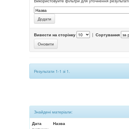
Використовуйте фільтри для уточнення результаті
Вивести на сторінку
|
Сортування
Результати 1-1 зі 1.
Знайдені матеріали:
Дата
Назва