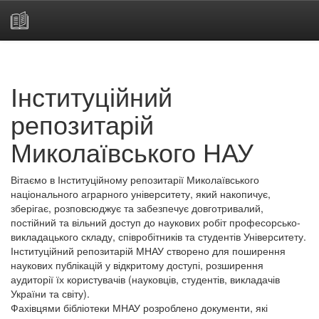
Skip
navigation
Інституційний
репозитарій
Миколаївського НАУ
Вітаємо в Інституційному репозитарії Миколаївського
національного аграрного університету, який накопичує,
зберігає, розповсюджує та забезпечує довготривалий,
постійний та вільний доступ до наукових робіт професорсько-
викладацького складу, співробітників та студентів Університету.
Інституційний репозитарій МНАУ створено для поширення
наукових публікацій у відкритому доступі, розширення
аудиторії їх користувачів (науковців, студентів, викладачів
України та світу).
Фахівцями бібліотеки МНАУ розроблено документи, які