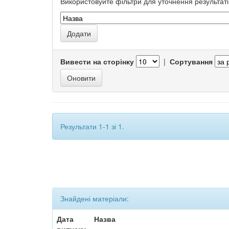
Використовуйте фільтри для уточнення результаті
Вивести на сторінку
|
Сортування
Результати 1-1 зі 1.
Знайдені матеріали:
Дата
Назва