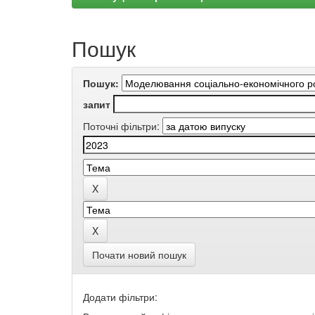
Пошук
Пошук:
запит
Поточні фільтри:
Почати новий пошук
Додати фільтри: