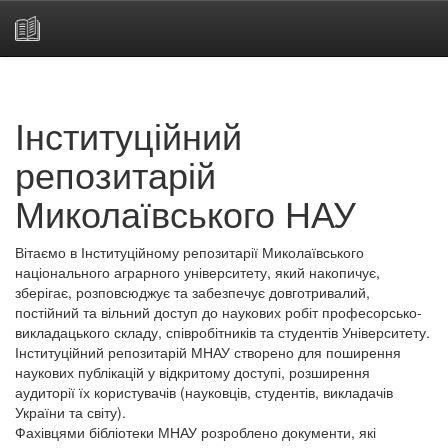
Skip
navigation
Інституційний
репозитарій
Миколаївського НАУ
Вітаємо в Інституційному репозитарії Миколаївського
національного аграрного університету, який накопичує,
зберігає, розповсюджує та забезпечує довготривалий,
постійний та вільний доступ до наукових робіт професорсько-
викладацького складу, співробітників та студентів Університету.
Інституційний репозитарій МНАУ створено для поширення
наукових публікацій у відкритому доступі, розширення
аудиторії їх користувачів (науковців, студентів, викладачів
України та світу).
Фахівцями бібліотеки МНАУ розроблено документи, які