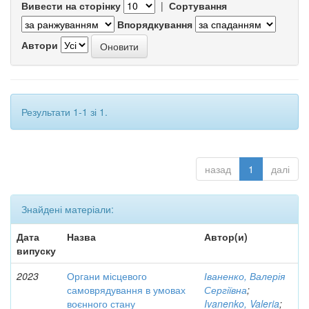
Вивести на сторінку
|
Сортування
Впорядкування
Автори
Результати 1-1 зі 1.
назад
1
далі
Знайдені матеріали:
Дата
Назва
Автор(и)
випуску
2023
Органи місцевого
Іваненко, Валерія
самоврядування в умовах
Сергіївна
;
воєнного стану
Ivanenko, Valeria
;