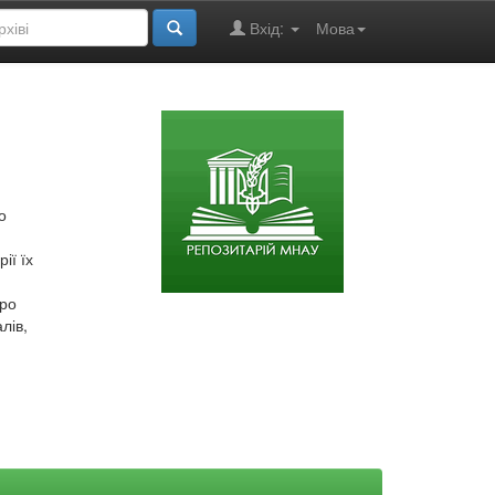
Вхід:
Мова
о
ії їх
про
лів,