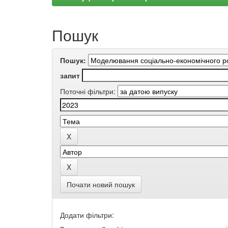
Пошук
Пошук:
запит
Поточні фільтри:
Почати новий пошук
Додати фільтри: