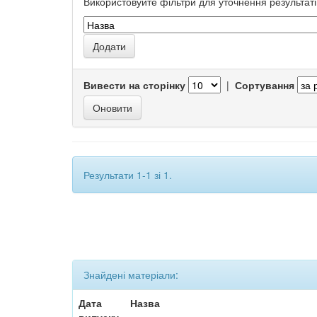
Використовуйте фільтри для уточнення результаті
Вивести на сторінку
|
Сортування
Результати 1-1 зі 1.
Знайдені матеріали:
Дата
Назва