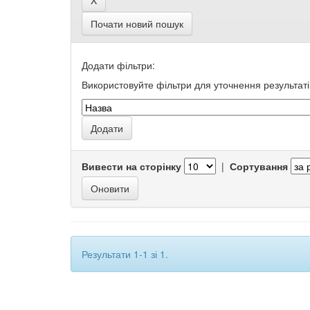
Почати новий пошук
Додати фільтри:
Використовуйте фільтри для уточнення результаті
Вивести на сторінку
|
Сортування
Результати 1-1 зі 1.