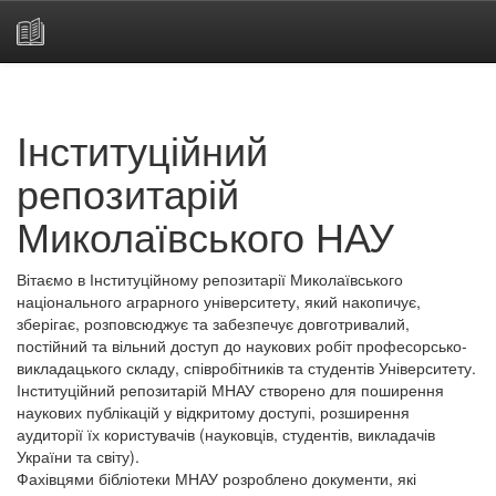
Skip
navigation
Інституційний
репозитарій
Миколаївського НАУ
Вітаємо в Інституційному репозитарії Миколаївського
національного аграрного університету, який накопичує,
зберігає, розповсюджує та забезпечує довготривалий,
постійний та вільний доступ до наукових робіт професорсько-
викладацького складу, співробітників та студентів Університету.
Інституційний репозитарій МНАУ створено для поширення
наукових публікацій у відкритому доступі, розширення
аудиторії їх користувачів (науковців, студентів, викладачів
України та світу).
Фахівцями бібліотеки МНАУ розроблено документи, які