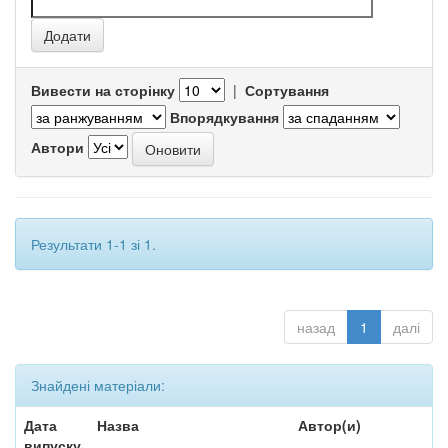
Вивести на сторінку
|
Сортування
Впорядкування
Автори
Результати 1-1 зі 1.
назад
1
далі
Знайдені матеріали:
Дата
Назва
Автор(и)
випуску