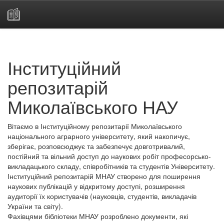
Skip
navigation
Інституційний
репозитарій
Миколаївського НАУ
Вітаємо в Інституційному репозитарії Миколаївського
національного аграрного університету, який накопичує,
зберігає, розповсюджує та забезпечує довготривалий,
постійний та вільний доступ до наукових робіт професорсько-
викладацького складу, співробітників та студентів Університету.
Інституційний репозитарій МНАУ створено для поширення
наукових публікацій у відкритому доступі, розширення
аудиторії їх користувачів (науковців, студентів, викладачів
України та світу).
Фахівцями бібліотеки МНАУ розроблено документи, які