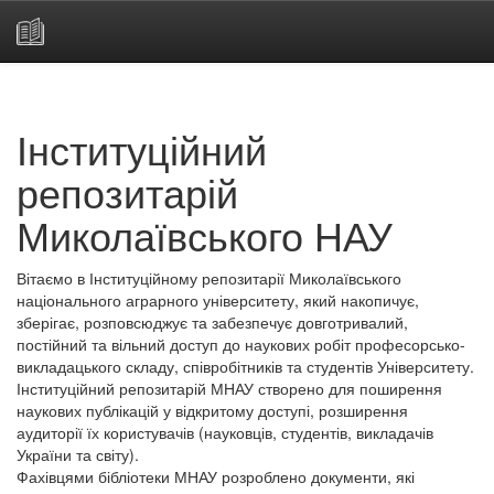
Skip
navigation
Інституційний
репозитарій
Миколаївського НАУ
Вітаємо в Інституційному репозитарії Миколаївського
національного аграрного університету, який накопичує,
зберігає, розповсюджує та забезпечує довготривалий,
постійний та вільний доступ до наукових робіт професорсько-
викладацького складу, співробітників та студентів Університету.
Інституційний репозитарій МНАУ створено для поширення
наукових публікацій у відкритому доступі, розширення
аудиторії їх користувачів (науковців, студентів, викладачів
України та світу).
Фахівцями бібліотеки МНАУ розроблено документи, які