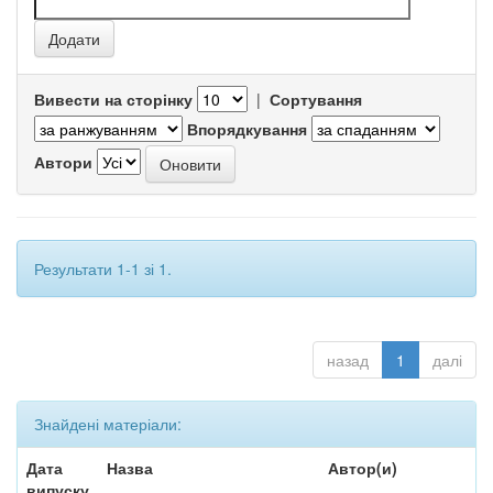
Вивести на сторінку
|
Сортування
Впорядкування
Автори
Результати 1-1 зі 1.
назад
1
далі
Знайдені матеріали:
Дата
Назва
Автор(и)
випуску