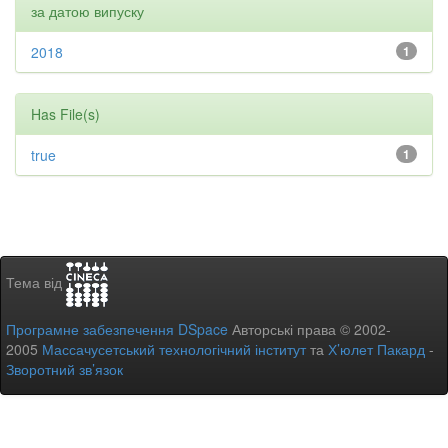
за датою випуску
2018
1
Has File(s)
true
1
Тема від
Програмне забезпечення DSpace
Авторські права © 2002-
2005
Массачусетський технологічний інститут
та
Х’юлет Пакард
-
Зворотний зв’язок