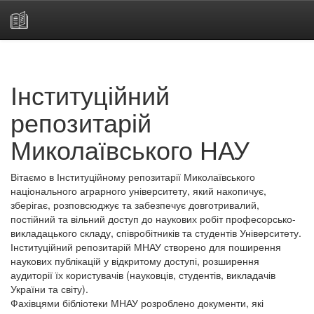
Skip
navigation
Інституційний
репозитарій
Миколаївського НАУ
Вітаємо в Інституційному репозитарії Миколаївського
національного аграрного університету, який накопичує,
зберігає, розповсюджує та забезпечує довготривалий,
постійний та вільний доступ до наукових робіт професорсько-
викладацького складу, співробітників та студентів Університету.
Інституційний репозитарій МНАУ створено для поширення
наукових публікацій у відкритому доступі, розширення
аудиторії їх користувачів (науковців, студентів, викладачів
України та світу).
Фахівцями бібліотеки МНАУ розроблено документи, які