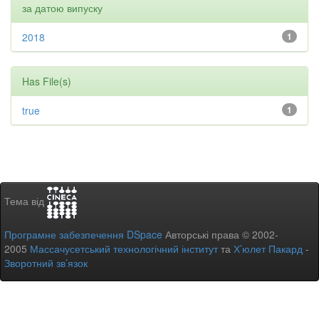
за датою випуску
2018
1
Has File(s)
true
1
Тема від
Програмне забезпечення DSpace
Авторські права © 2002-
2005
Массачусетський технологічний інститут
та
Х’юлет Пакард
-
Зворотний зв’язок