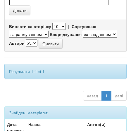
Вивести на сторінку
|
Сортування
Впорядкування
Автори
Результати 1-1 зі 1.
назад
1
далі
Знайдені матеріали:
Дата
Назва
Автор(и)
випуску