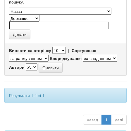
пошуку.
Вивести на сторінку
|
Сортування
Впорядкування
Автори
Результати 1-1 зі 1.
назад
1
далі