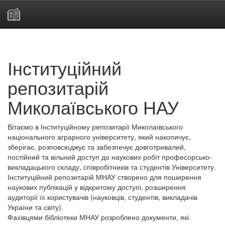
Skip
navigation
Інституційний
репозитарій
Миколаївського НАУ
Вітаємо в Інституційному репозитарії Миколаївського
національного аграрного університету, який накопичує,
зберігає, розповсюджує та забезпечує довготривалий,
постійний та вільний доступ до наукових робіт професорсько-
викладацького складу, співробітників та студентів Університету.
Інституційний репозитарій МНАУ створено для поширення
наукових публікацій у відкритому доступі, розширення
аудиторії їх користувачів (науковців, студентів, викладачів
України та світу).
Фахівцями бібліотеки МНАУ розроблено документи, які