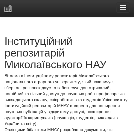
Skip
navigation
Інституційний
репозитарій
Миколаївського НАУ
Вітаємо в Інституційному репозитарії Миколаївського
національного аграрного університету, який накопичує,
зберігає, розповсюджує та забезпечує довготривалий,
постійний та вільний доступ до наукових робіт професорсько-
викладацького складу, співробітників та студентів Університету.
Інституційний репозитарій МНАУ створено для поширення
наукових публікацій у відкритому доступі, розширення
аудиторії їх користувачів (науковців, студентів, викладачів
України та світу).
Фахівцями бібліотеки МНАУ розроблено документи, які