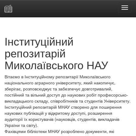
Skip
navigation
Інституційний
репозитарій
Миколаївського НАУ
Вітаємо в Інституційному репозитарії Миколаївського
національного аграрного університету, який накопичує,
зберігає, розповсюджує та забезпечує довготривалий,
постійний та вільний доступ до наукових робіт професорсько-
викладацького складу, співробітників та студентів Університету.
Інституційний репозитарій МНАУ створено для поширення
наукових публікацій у відкритому доступі, розширення
аудиторії їх користувачів (науковців, студентів, викладачів
України та світу).
Фахівцями бібліотеки МНАУ розроблено документи, які