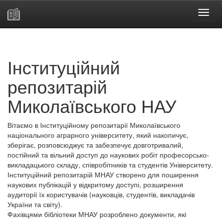
Skip
navigation
Інституційний
репозитарій
Миколаївського НАУ
Вітаємо в Інституційному репозитарії Миколаївського
національного аграрного університету, який накопичує,
зберігає, розповсюджує та забезпечує довготривалий,
постійний та вільний доступ до наукових робіт професорсько-
викладацького складу, співробітників та студентів Університету.
Інституційний репозитарій МНАУ створено для поширення
наукових публікацій у відкритому доступі, розширення
аудиторії їх користувачів (науковців, студентів, викладачів
України та світу).
Фахівцями бібліотеки МНАУ розроблено документи, які