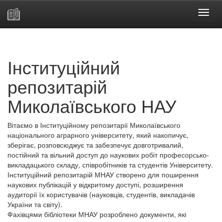
Skip
navigation
Інституційний
репозитарій
Миколаївського НАУ
Вітаємо в Інституційному репозитарії Миколаївського
національного аграрного університету, який накопичує,
зберігає, розповсюджує та забезпечує довготривалий,
постійний та вільний доступ до наукових робіт професорсько-
викладацького складу, співробітників та студентів Університету.
Інституційний репозитарій МНАУ створено для поширення
наукових публікацій у відкритому доступі, розширення
аудиторії їх користувачів (науковців, студентів, викладачів
України та світу).
Фахівцями бібліотеки МНАУ розроблено документи, які