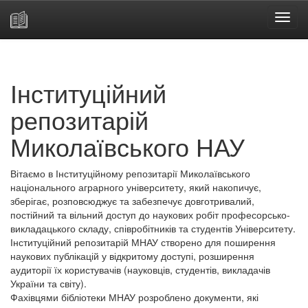
Skip
navigation
Інституційний
репозитарій
Миколаївського НАУ
Вітаємо в Інституційному репозитарії Миколаївського
національного аграрного університету, який накопичує,
зберігає, розповсюджує та забезпечує довготривалий,
постійний та вільний доступ до наукових робіт професорсько-
викладацького складу, співробітників та студентів Університету.
Інституційний репозитарій МНАУ створено для поширення
наукових публікацій у відкритому доступі, розширення
аудиторії їх користувачів (науковців, студентів, викладачів
України та світу).
Фахівцями бібліотеки МНАУ розроблено документи, які