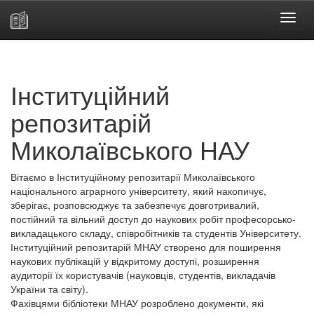
Skip
navigation
Інституційний
репозитарій
Миколаївського НАУ
Вітаємо в Інституційному репозитарії Миколаївського
національного аграрного університету, який накопичує,
зберігає, розповсюджує та забезпечує довготривалий,
постійний та вільний доступ до наукових робіт професорсько-
викладацького складу, співробітників та студентів Університету.
Інституційний репозитарій МНАУ створено для поширення
наукових публікацій у відкритому доступі, розширення
аудиторії їх користувачів (науковців, студентів, викладачів
України та світу).
Фахівцями бібліотеки МНАУ розроблено документи, які