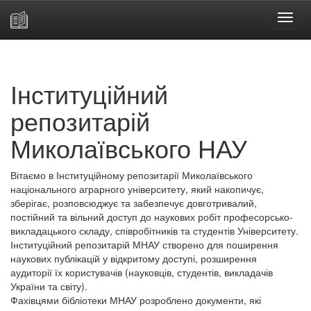
Skip
navigation
Інституційний
репозитарій
Миколаївського НАУ
Вітаємо в Інституційному репозитарії Миколаївського
національного аграрного університету, який накопичує,
зберігає, розповсюджує та забезпечує довготривалий,
постійний та вільний доступ до наукових робіт професорсько-
викладацького складу, співробітників та студентів Університету.
Інституційний репозитарій МНАУ створено для поширення
наукових публікацій у відкритому доступі, розширення
аудиторії їх користувачів (науковців, студентів, викладачів
України та світу).
Фахівцями бібліотеки МНАУ розроблено документи, які