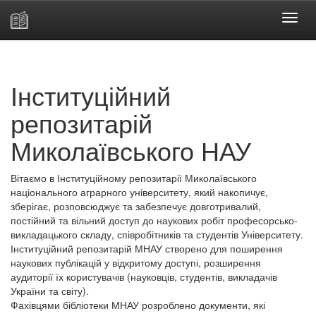
Skip
navigation
Інституційний
репозитарій
Миколаївського НАУ
Вітаємо в Інституційному репозитарії Миколаївського
національного аграрного університету, який накопичує,
зберігає, розповсюджує та забезпечує довготривалий,
постійний та вільний доступ до наукових робіт професорсько-
викладацького складу, співробітників та студентів Університету.
Інституційний репозитарій МНАУ створено для поширення
наукових публікацій у відкритому доступі, розширення
аудиторії їх користувачів (науковців, студентів, викладачів
України та світу).
Фахівцями бібліотеки МНАУ розроблено документи, які