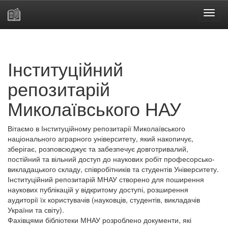
Skip
navigation
Інституційний
репозитарій
Миколаївського НАУ
Вітаємо в Інституційному репозитарії Миколаївського
національного аграрного університету, який накопичує,
зберігає, розповсюджує та забезпечує довготривалий,
постійний та вільний доступ до наукових робіт професорсько-
викладацького складу, співробітників та студентів Університету.
Інституційний репозитарій МНАУ створено для поширення
наукових публікацій у відкритому доступі, розширення
аудиторії їх користувачів (науковців, студентів, викладачів
України та світу).
Фахівцями бібліотеки МНАУ розроблено документи, які