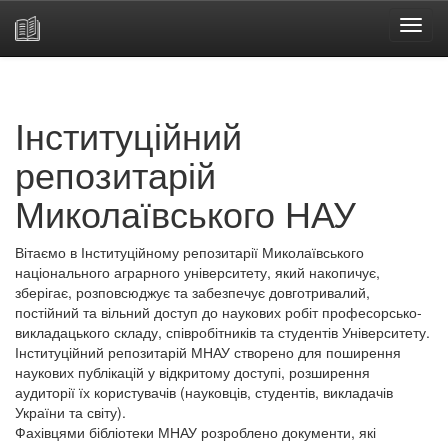
Skip
navigation
Інституційний
репозитарій
Миколаївського НАУ
Вітаємо в Інституційному репозитарії Миколаївського
національного аграрного університету, який накопичує,
зберігає, розповсюджує та забезпечує довготривалий,
постійний та вільний доступ до наукових робіт професорсько-
викладацького складу, співробітників та студентів Університету.
Інституційний репозитарій МНАУ створено для поширення
наукових публікацій у відкритому доступі, розширення
аудиторії їх користувачів (науковців, студентів, викладачів
України та світу).
Фахівцями бібліотеки МНАУ розроблено документи, які