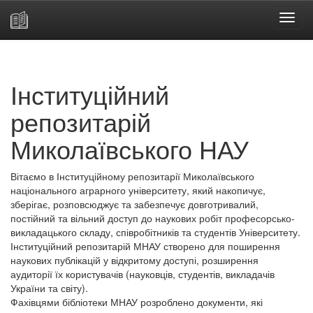
Skip
navigation
Інституційний
репозитарій
Миколаївського НАУ
Вітаємо в Інституційному репозитарії Миколаївського
національного аграрного університету, який накопичує,
зберігає, розповсюджує та забезпечує довготривалий,
постійний та вільний доступ до наукових робіт професорсько-
викладацького складу, співробітників та студентів Університету.
Інституційний репозитарій МНАУ створено для поширення
наукових публікацій у відкритому доступі, розширення
аудиторії їх користувачів (науковців, студентів, викладачів
України та світу).
Фахівцями бібліотеки МНАУ розроблено документи, які