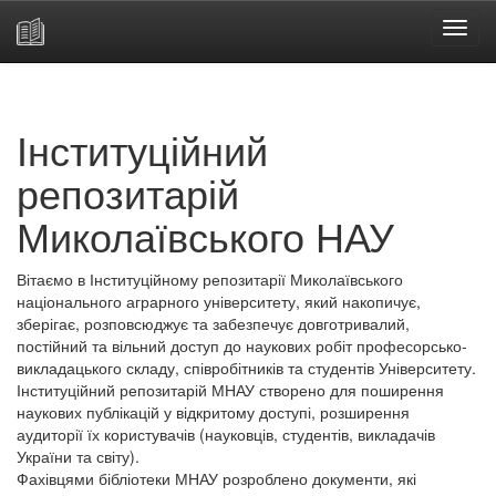
Skip
navigation
Інституційний
репозитарій
Миколаївського НАУ
Вітаємо в Інституційному репозитарії Миколаївського
національного аграрного університету, який накопичує,
зберігає, розповсюджує та забезпечує довготривалий,
постійний та вільний доступ до наукових робіт професорсько-
викладацького складу, співробітників та студентів Університету.
Інституційний репозитарій МНАУ створено для поширення
наукових публікацій у відкритому доступі, розширення
аудиторії їх користувачів (науковців, студентів, викладачів
України та світу).
Фахівцями бібліотеки МНАУ розроблено документи, які