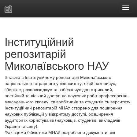
Skip
navigation
Інституційний
репозитарій
Миколаївського НАУ
Вітаємо в Інституційному репозитарії Миколаївського
національного аграрного університету, який накопичує,
зберігає, розповсюджує та забезпечує довготривалий,
постійний та вільний доступ до наукових робіт професорсько-
викладацького складу, співробітників та студентів Університету.
Інституційний репозитарій МНАУ створено для поширення
наукових публікацій у відкритому доступі, розширення
аудиторії їх користувачів (науковців, студентів, викладачів
України та світу).
Фахівцями бібліотеки МНАУ розроблено документи, які