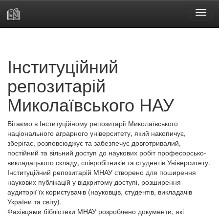
Skip
navigation
Інституційний
репозитарій
Миколаївського НАУ
Вітаємо в Інституційному репозитарії Миколаївського
національного аграрного університету, який накопичує,
зберігає, розповсюджує та забезпечує довготривалий,
постійний та вільний доступ до наукових робіт професорсько-
викладацького складу, співробітників та студентів Університету.
Інституційний репозитарій МНАУ створено для поширення
наукових публікацій у відкритому доступі, розширення
аудиторії їх користувачів (науковців, студентів, викладачів
України та світу).
Фахівцями бібліотеки МНАУ розроблено документи, які