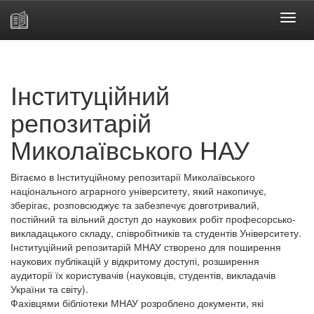
Skip
navigation
Інституційний
репозитарій
Миколаївського НАУ
Вітаємо в Інституційному репозитарії Миколаївського
національного аграрного університету, який накопичує,
зберігає, розповсюджує та забезпечує довготривалий,
постійний та вільний доступ до наукових робіт професорсько-
викладацького складу, співробітників та студентів Університету.
Інституційний репозитарій МНАУ створено для поширення
наукових публікацій у відкритому доступі, розширення
аудиторії їх користувачів (науковців, студентів, викладачів
України та світу).
Фахівцями бібліотеки МНАУ розроблено документи, які