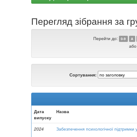
Перегляд зібрання за гр
Перейти до:
0-9
A
або
Сортування:
Дата
Назва
випуску
2024
Забезпечення психологічної підтримки 