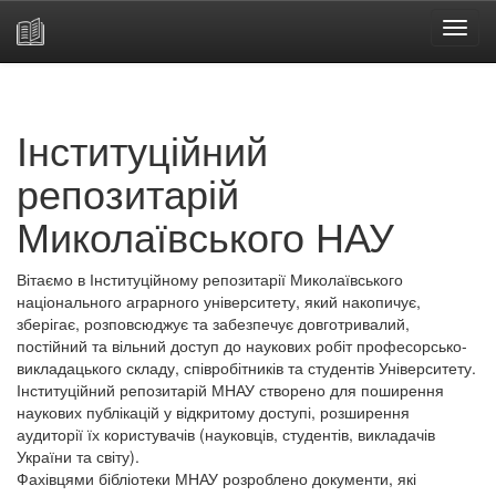
Skip
navigation
Інституційний
репозитарій
Миколаївського НАУ
Вітаємо в Інституційному репозитарії Миколаївського
національного аграрного університету, який накопичує,
зберігає, розповсюджує та забезпечує довготривалий,
постійний та вільний доступ до наукових робіт професорсько-
викладацького складу, співробітників та студентів Університету.
Інституційний репозитарій МНАУ створено для поширення
наукових публікацій у відкритому доступі, розширення
аудиторії їх користувачів (науковців, студентів, викладачів
України та світу).
Фахівцями бібліотеки МНАУ розроблено документи, які