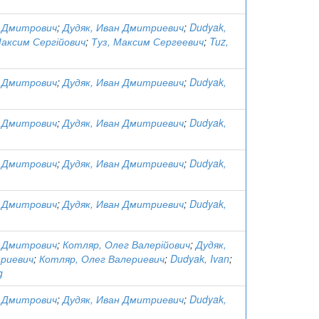
н Дмитрович
;
Дудяк, Иван Дмитриевич
;
Dudyak,
Максим Сергійович
;
Туз, Максим Сергеевич
;
Tuz,
н Дмитрович
;
Дудяк, Иван Дмитриевич
;
Dudyak,
н Дмитрович
;
Дудяк, Иван Дмитриевич
;
Dudyak,
н Дмитрович
;
Дудяк, Иван Дмитриевич
;
Dudyak,
н Дмитрович
;
Дудяк, Иван Дмитриевич
;
Dudyak,
н Дмитрович
;
Котляр, Олег Валерійович
;
Дудяк,
риевич
;
Котляр, Олег Валериевич
;
Dudyak, Ivan
;
g
н Дмитрович
;
Дудяк, Иван Дмитриевич
;
Dudyak,