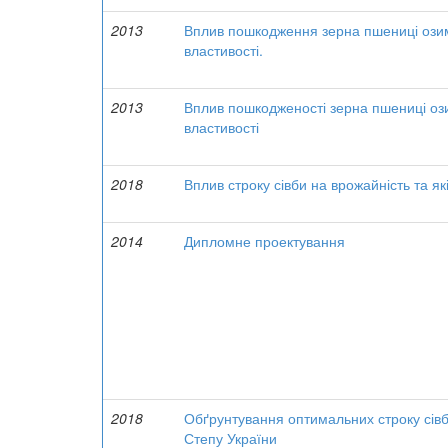
2013
Вплив пошкодження зерна пшениці озим
властивості.
2013
Вплив пошкодженості зерна пшениці ози
властивості
2018
Вплив строку сівби на врожайність та я
2014
Дипломне проектування
2018
Обґрунтування оптимальних строку сівб
Степу України