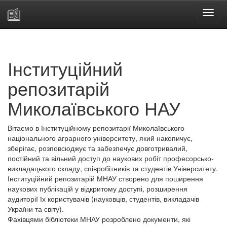
Skip
navigation
Інституційний
репозитарій
Миколаївського НАУ
Вітаємо в Інституційному репозитарії Миколаївського
національного аграрного університету, який накопичує,
зберігає, розповсюджує та забезпечує довготривалий,
постійний та вільний доступ до наукових робіт професорсько-
викладацького складу, співробітників та студентів Університету.
Інституційний репозитарій МНАУ створено для поширення
наукових публікацій у відкритому доступі, розширення
аудиторії їх користувачів (науковців, студентів, викладачів
України та світу).
Фахівцями бібліотеки МНАУ розроблено документи, які