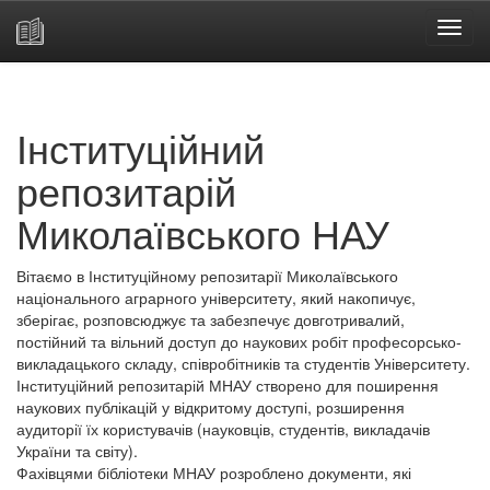
Skip
navigation
Інституційний
репозитарій
Миколаївського НАУ
Вітаємо в Інституційному репозитарії Миколаївського
національного аграрного університету, який накопичує,
зберігає, розповсюджує та забезпечує довготривалий,
постійний та вільний доступ до наукових робіт професорсько-
викладацького складу, співробітників та студентів Університету.
Інституційний репозитарій МНАУ створено для поширення
наукових публікацій у відкритому доступі, розширення
аудиторії їх користувачів (науковців, студентів, викладачів
України та світу).
Фахівцями бібліотеки МНАУ розроблено документи, які