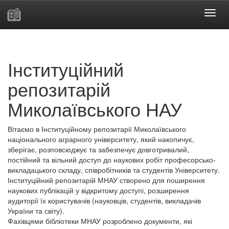
Skip
navigation
Інституційний
репозитарій
Миколаївського НАУ
Вітаємо в Інституційному репозитарії Миколаївського
національного аграрного університету, який накопичує,
зберігає, розповсюджує та забезпечує довготривалий,
постійний та вільний доступ до наукових робіт професорсько-
викладацького складу, співробітників та студентів Університету.
Інституційний репозитарій МНАУ створено для поширення
наукових публікацій у відкритому доступі, розширення
аудиторії їх користувачів (науковців, студентів, викладачів
України та світу).
Фахівцями бібліотеки МНАУ розроблено документи, які