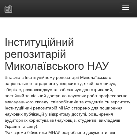
Skip
navigation
Інституційний
репозитарій
Миколаївського НАУ
Вітаємо в Інституційному репозитарії Миколаївського
національного аграрного університету, який накопичує,
зберігає, розповсюджує та забезпечує довготривалий,
постійний та вільний доступ до наукових робіт професорсько-
викладацького складу, співробітників та студентів Університету.
Інституційний репозитарій МНАУ створено для поширення
наукових публікацій у відкритому доступі, розширення
аудиторії їх користувачів (науковців, студентів, викладачів
України та світу).
Фахівцями бібліотеки МНАУ розроблено документи, які