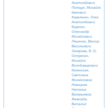
Анатолійович
;
Поліщук, Михайло
Іванович
;
Коваленко, Олег
Анатолійович
;
Куценко,
Олександр
Михайлович
;
Ляшенко, Віктор
Васильович
;
Захарова, В. О
;
Остренко,
Михайло
Володимирович
;
Каленская,
Светлана
Михайловна
;
Новицкая,
Наталья
Валерьевна
;
Жемойда,
Виталий