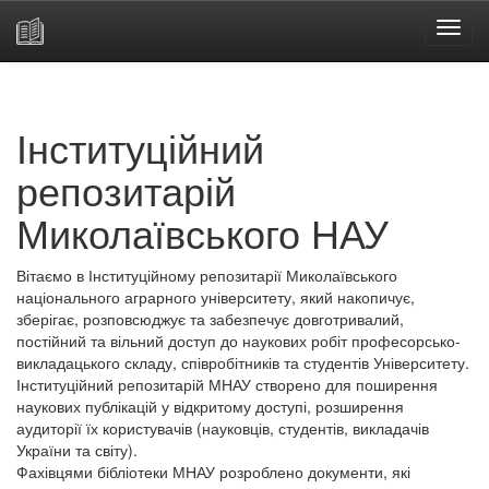
Skip
navigation
Інституційний
репозитарій
Миколаївського НАУ
Вітаємо в Інституційному репозитарії Миколаївського
національного аграрного університету, який накопичує,
зберігає, розповсюджує та забезпечує довготривалий,
постійний та вільний доступ до наукових робіт професорсько-
викладацького складу, співробітників та студентів Університету.
Інституційний репозитарій МНАУ створено для поширення
наукових публікацій у відкритому доступі, розширення
аудиторії їх користувачів (науковців, студентів, викладачів
України та світу).
Фахівцями бібліотеки МНАУ розроблено документи, які