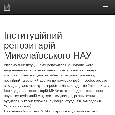
Skip
navigation
Інституційний
репозитарій
Миколаївського НАУ
Вітаємо в Інституційному репозитарії Миколаївського
національного аграрного університету, який накопичує,
зберігає, розповсюджує та забезпечує довготривалий,
постійний та вільний доступ до наукових робіт професорсько-
викладацького складу, співробітників та студентів Університету.
Інституційний репозитарій МНАУ створено для поширення
наукових публікацій у відкритому доступі, розширення
аудиторії їх користувачів (науковців, студентів, викладачів
України та світу).
Фахівцями бібліотеки МНАУ розроблено документи, які