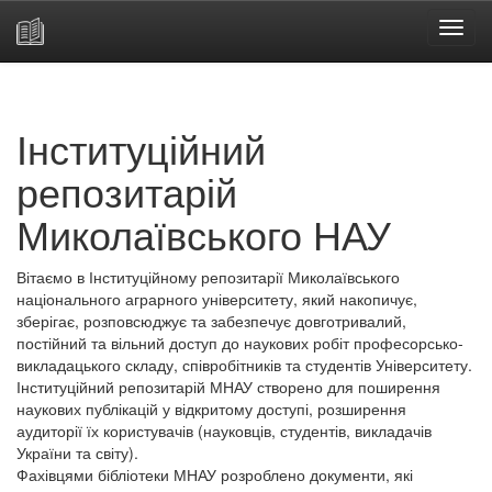
Skip
navigation
Інституційний
репозитарій
Миколаївського НАУ
Вітаємо в Інституційному репозитарії Миколаївського
національного аграрного університету, який накопичує,
зберігає, розповсюджує та забезпечує довготривалий,
постійний та вільний доступ до наукових робіт професорсько-
викладацького складу, співробітників та студентів Університету.
Інституційний репозитарій МНАУ створено для поширення
наукових публікацій у відкритому доступі, розширення
аудиторії їх користувачів (науковців, студентів, викладачів
України та світу).
Фахівцями бібліотеки МНАУ розроблено документи, які