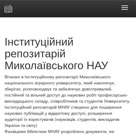
Skip
navigation
Інституційний
репозитарій
Миколаївського НАУ
Вітаємо в Інституційному репозитарії Миколаївського
національного аграрного університету, який накопичує,
зберігає, розповсюджує та забезпечує довготривалий,
постійний та вільний доступ до наукових робіт професорсько-
викладацького складу, співробітників та студентів Університету.
Інституційний репозитарій МНАУ створено для поширення
наукових публікацій у відкритому доступі, розширення
аудиторії їх користувачів (науковців, студентів, викладачів
України та світу).
Фахівцями бібліотеки МНАУ розроблено документи, які