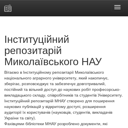
Skip
navigation
Інституційний
репозитарій
Миколаївського НАУ
Вітаємо в Інституційному репозитарії Миколаївського
національного аграрного університету, який накопичує,
зберігає, розповсюджує та забезпечує довготривалий,
постійний та вільний доступ до наукових робіт професорсько-
викладацького складу, співробітників та студентів Університету.
Інституційний репозитарій МНАУ створено для поширення
наукових публікацій у відкритому доступі, розширення
аудиторії їх користувачів (науковців, студентів, викладачів
України та світу).
Фахівцями бібліотеки МНАУ розроблено документи, які