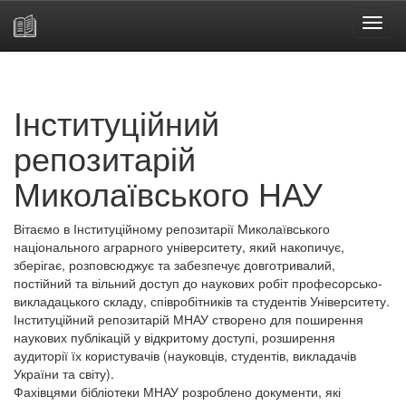
Skip
navigation
Інституційний
репозитарій
Миколаївського НАУ
Вітаємо в Інституційному репозитарії Миколаївського
національного аграрного університету, який накопичує,
зберігає, розповсюджує та забезпечує довготривалий,
постійний та вільний доступ до наукових робіт професорсько-
викладацького складу, співробітників та студентів Університету.
Інституційний репозитарій МНАУ створено для поширення
наукових публікацій у відкритому доступі, розширення
аудиторії їх користувачів (науковців, студентів, викладачів
України та світу).
Фахівцями бібліотеки МНАУ розроблено документи, які