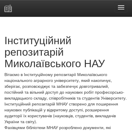
Skip
navigation
Інституційний
репозитарій
Миколаївського НАУ
Вітаємо в Інституційному репозитарії Миколаївського
національного аграрного університету, який накопичує,
зберігає, розповсюджує та забезпечує довготривалий,
постійний та вільний доступ до наукових робіт професорсько-
викладацького складу, співробітників та студентів Університету.
Інституційний репозитарій МНАУ створено для поширення
наукових публікацій у відкритому доступі, розширення
аудиторії їх користувачів (науковців, студентів, викладачів
України та світу).
Фахівцями бібліотеки МНАУ розроблено документи, які