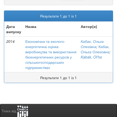
Результати 1 до 1 із 1
Дата
Назва
Автор(и)
випуску
2014
Економічна та еколого-
Кабак, Ольга
енергетична оцінка
Олегівна
;
Кабак,
виробництва та використання
Ольга Олеговна
;
біоенергетичних ресурсів у
Kabak, Ol'ha
сільськогосподарських
підприємствах
Результати 1 до 1 із 1
Тема від