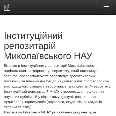
Skip
navigation
Інституційний
репозитарій
Миколаївського НАУ
Вітаємо в Інституційному репозитарії Миколаївського
національного аграрного університету, який накопичує,
зберігає, розповсюджує та забезпечує довготривалий,
постійний та вільний доступ до наукових робіт професорсько-
викладацького складу, співробітників та студентів Університету.
Інституційний репозитарій МНАУ створено для поширення
наукових публікацій у відкритому доступі, розширення
аудиторії їх користувачів (науковців, студентів, викладачів
України та світу).
Фахівцями бібліотеки МНАУ розроблено документи, які