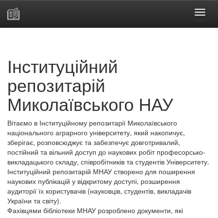
Skip
navigation
Інституційний
репозитарій
Миколаївського НАУ
Вітаємо в Інституційному репозитарії Миколаївського
національного аграрного університету, який накопичує,
зберігає, розповсюджує та забезпечує довготривалий,
постійний та вільний доступ до наукових робіт професорсько-
викладацького складу, співробітників та студентів Університету.
Інституційний репозитарій МНАУ створено для поширення
наукових публікацій у відкритому доступі, розширення
аудиторії їх користувачів (науковців, студентів, викладачів
України та світу).
Фахівцями бібліотеки МНАУ розроблено документи, які