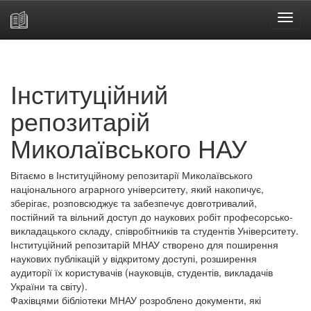
Skip
navigation
Інституційний
репозитарій
Миколаївського НАУ
Вітаємо в Інституційному репозитарії Миколаївського
національного аграрного університету, який накопичує,
зберігає, розповсюджує та забезпечує довготривалий,
постійний та вільний доступ до наукових робіт професорсько-
викладацького складу, співробітників та студентів Університету.
Інституційний репозитарій МНАУ створено для поширення
наукових публікацій у відкритому доступі, розширення
аудиторії їх користувачів (науковців, студентів, викладачів
України та світу).
Фахівцями бібліотеки МНАУ розроблено документи, які